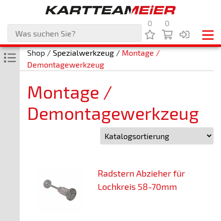
0
0
Shop /
Spezialwerkzeug
/
Montage /
Demontagewerkzeug
Montage /
Demontagewerkzeug
Radstern Abzieher für
Lochkreis 58-70mm