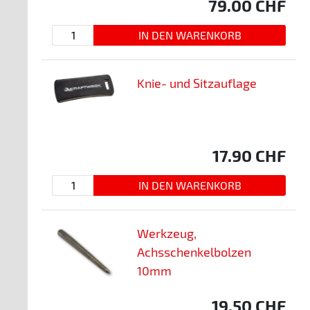
79.00
CHF
Knie- und Sitzauflage
17.90
CHF
Werkzeug,
Achsschenkelbolzen
10mm
19.50
CHF