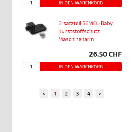
Ersatzteil SEMEL-Baby,
Kunststoffschutz
Maschinenarm
26.50
CHF
<
1
2
3
4
>