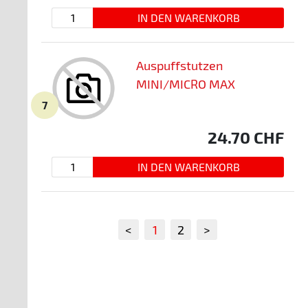
Auspuffstutzen
MINI/MICRO MAX
7
24.70
CHF
<
1
2
>