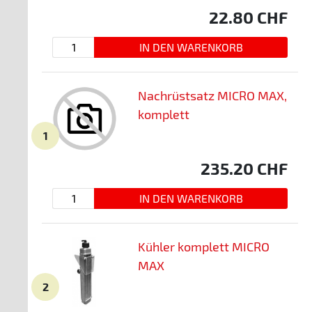
22.80
CHF
Nachrüstsatz MICRO MAX,
komplett
1
235.20
CHF
Kühler komplett MICRO
MAX
2