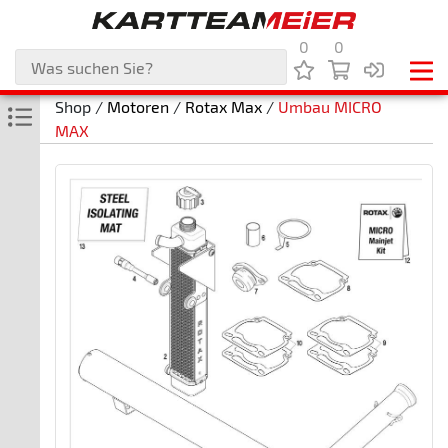
0
0
Shop /
Motoren
/
Rotax Max
/
Umbau MICRO
MAX