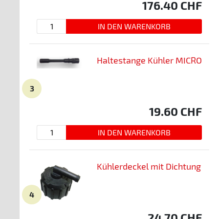
176.40
CHF
Haltestange Kühler MICRO
3
19.60
CHF
Kühlerdeckel mit Dichtung
4
24.70
CHF