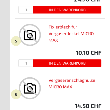
Fixierblech für
Vergaserdeckel MICRO
MAX
5
10.10
CHF
Vergaseranschlaghülse
MICRO MAX
6
14.50
CHF