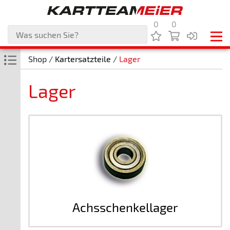
0
0
Shop /
Kartersatzteile
/
Lager
Lager
Achsschenkellager