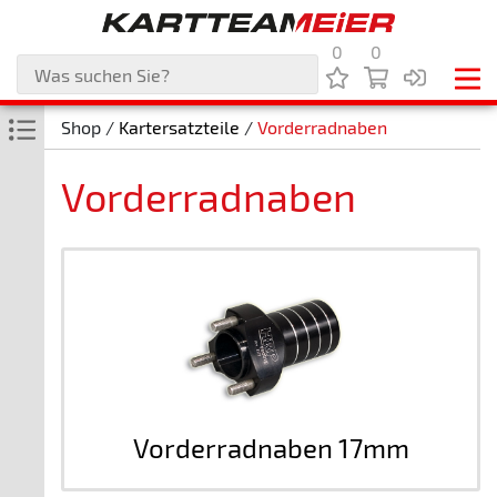
0
0
Shop /
Kartersatzteile
/
Vorderradnaben
Vorderradnaben
Vorderradnaben 17mm