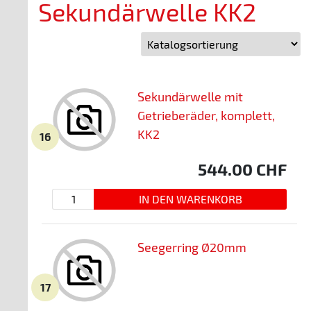
Sekundärwelle KK2
Sekundärwelle mit
Getrieberäder, komplett,
KK2
16
544.00
CHF
Seegerring Ø20mm
17