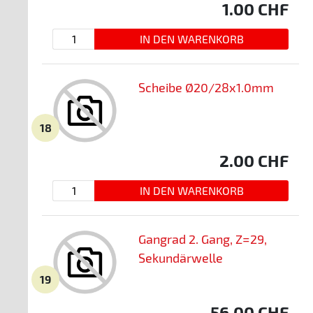
1.00
CHF
Scheibe Ø20/28x1.0mm
18
2.00
CHF
Gangrad 2. Gang, Z=29,
Sekundärwelle
19
56.00
CHF