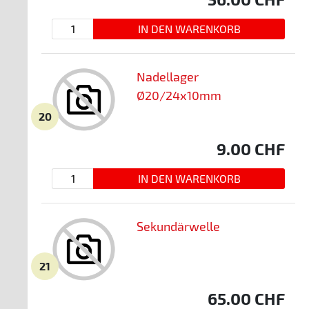
Nadellager
Ø20/24x10mm
20
9.00
CHF
Sekundärwelle
21
65.00
CHF