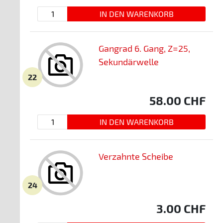
Gangrad 6. Gang, Z=25,
Sekundärwelle
22
58.00
CHF
Verzahnte Scheibe
24
3.00
CHF