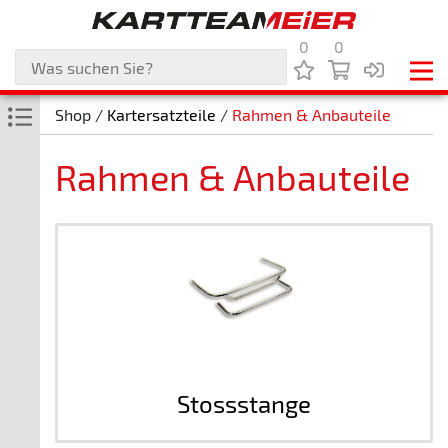
0
0
Shop /
Kartersatzteile
/
Rahmen & Anbauteile
Rahmen & Anbauteile
Stossstange