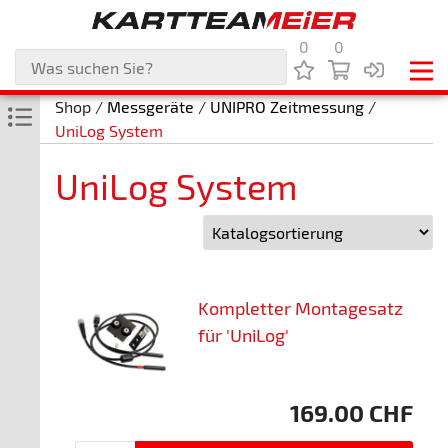
0
0
Shop /
Messgeräte
/
UNIPRO Zeitmessung
/
UniLog System
UniLog System
Kompletter Montagesatz
für 'UniLog'
169.00
CHF