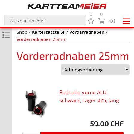
0
0
Shop /
Kartersatzteile
/
Vorderradnaben
/
Vorderradnaben 25mm
Vorderradnaben 25mm
Radnabe vorne ALU,
schwarz, Lager ø25, lang
59.00
CHF