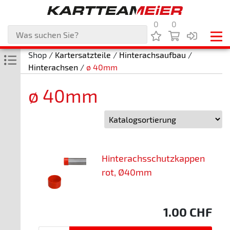
0
0
Shop /
Kartersatzteile
/
Hinterachsaufbau
/
Hinterachsen
/
ø 40mm
ø 40mm
Hinterachsschutzkappen
rot, Ø40mm
1.00
CHF