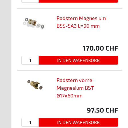
Radstern Magnesium
BSS-SA3 L=90 mm
170.00
CHF
Radstern vorne
Magnesium BST,
Ø17x60mm
97.50
CHF