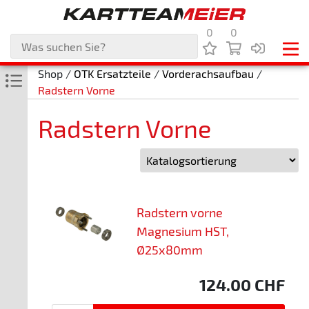
0
0
Shop /
OTK Ersatzteile
/
Vorderachsaufbau
/
Radstern Vorne
Radstern Vorne
Radstern vorne
Magnesium HST,
Ø25x80mm
124.00
CHF