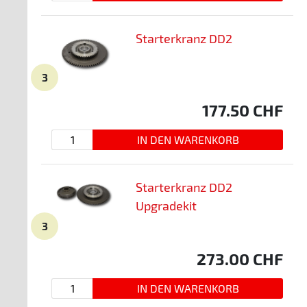
Starterkranz DD2
3
177.50
CHF
Starterkranz DD2
Upgradekit
3
273.00
CHF