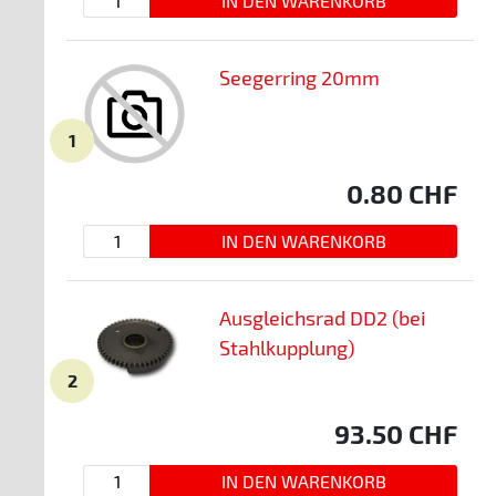
Seegerring 20mm
1
0.80
CHF
Ausgleichsrad DD2 (bei
Stahlkupplung)
2
93.50
CHF