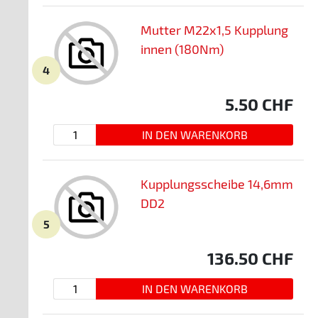
Mutter M22x1,5 Kupplung
innen (180Nm)
4
5.50
CHF
Kupplungsscheibe 14,6mm
DD2
5
136.50
CHF