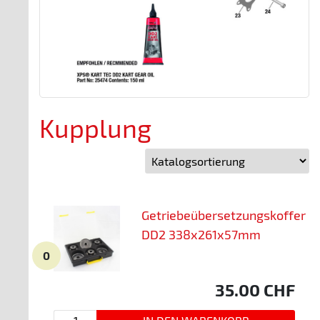
Kupplung
Getriebeübersetzungskoffer
DD2 338x261x57mm
0
35.00
CHF