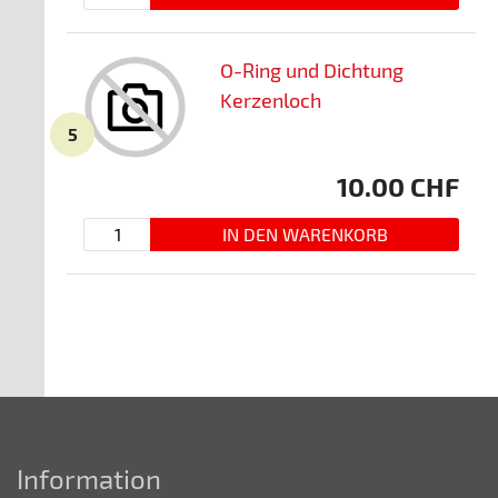
O-Ring und Dichtung
Kerzenloch
5
10.00
CHF
Information