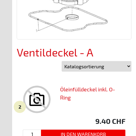
Ventildeckel - A
Öleinfülldeckel inkl. O-
Ring
2
9.40
CHF