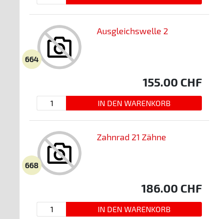
Ausgleichswelle 2
664
155.00
CHF
Zahnrad 21 Zähne
668
186.00
CHF