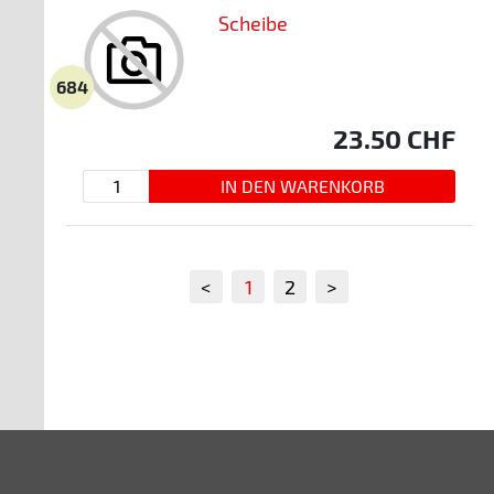
Scheibe
684
23.50
CHF
<
1
2
>