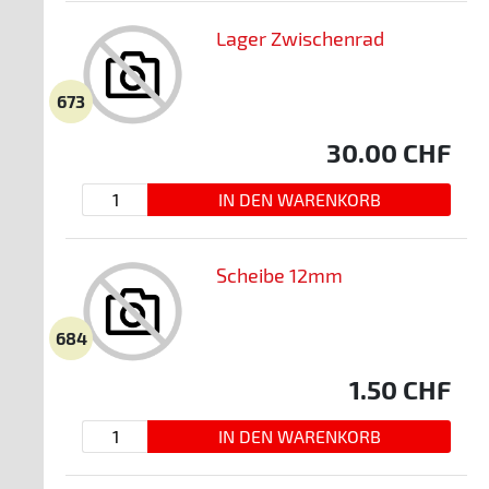
Lager Zwischenrad
673
30.00
CHF
Scheibe 12mm
684
1.50
CHF