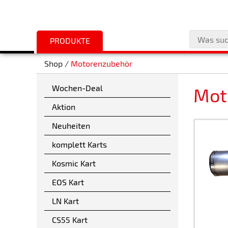
PRODUKTE
Shop /
Motorenzubehör
Wochen-Deal
Mot
Aktion
Neuheiten
komplett Karts
Kosmic Kart
EOS Kart
LN Kart
CS55 Kart