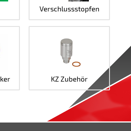
Verschlussstopfen
ker
KZ Zubehör