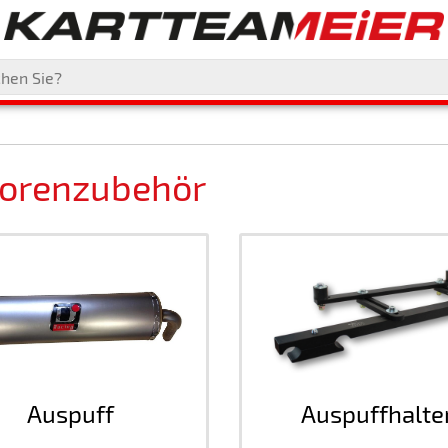
orenzubehör
Auspuff
Auspuffhalte