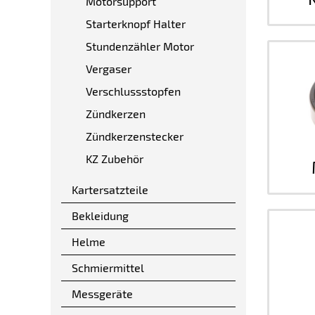
Motorsupport
Starterknopf Halter
Stundenzähler Motor
Vergaser
Verschlussstopfen
Zündkerzen
Zündkerzenstecker
KZ Zubehör
Kartersatzteile
Bekleidung
Helme
Schmiermittel
Messgeräte