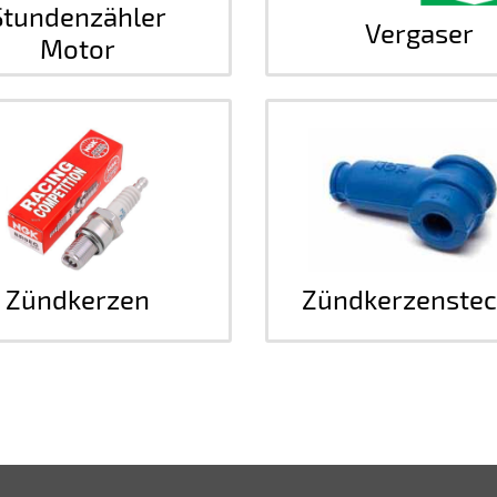
Stundenzähler
Vergaser
Motor
Zündkerzen
Zündkerzenstec