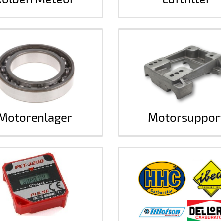
Motorenlager
Motorsuppor