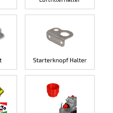
t
Starterknopf Halter