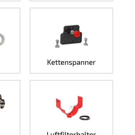
Kettenspanner
Luftfilterhalter