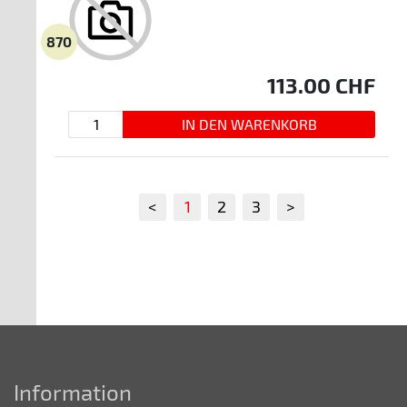
870
113.00
CHF
<
1
2
3
>
Information