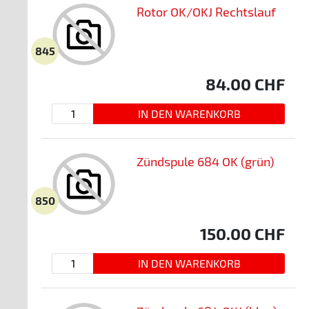
Rotor OK/OKJ Rechtslauf
845
84.00
CHF
Zündspule 684 OK (grün)
850
150.00
CHF