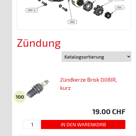
Zündung
Zündkerze Brisk D08IR,
kurz
100
19.00
CHF