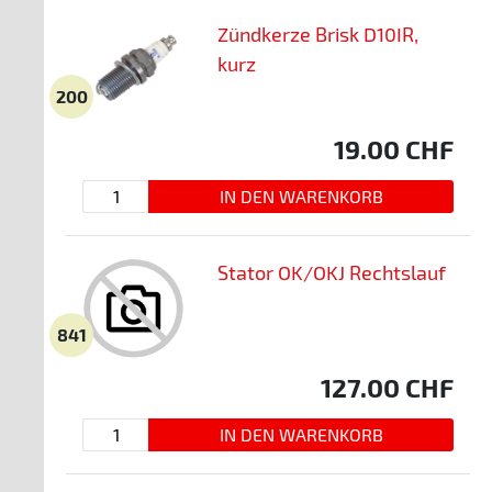
Zündkerze Brisk D10IR,
kurz
200
19.00
CHF
Stator OK/OKJ Rechtslauf
841
127.00
CHF