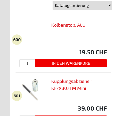
Kolbenstop, ALU
600
19.50
CHF
Kupplungsabzieher
KF/X30/TM Mini
601
39.00
CHF