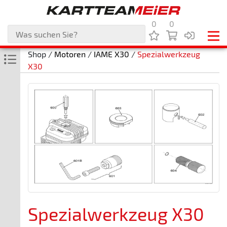
0
0
Shop /
Motoren
/
IAME X30
/
Spezialwerkzeug
X30
Spezialwerkzeug X30