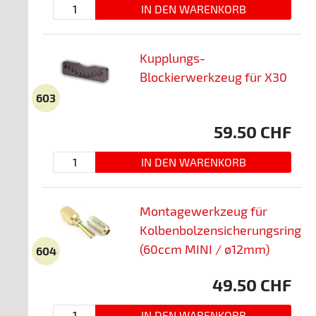
Kupplungs-
Blockierwerkzeug für X30
603
59.50
CHF
Montagewerkzeug für
Kolbenbolzensicherungsring
(60ccm MINI / ø12mm)
604
49.50
CHF