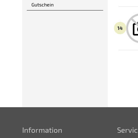
Gutschein
14
Information
Servic