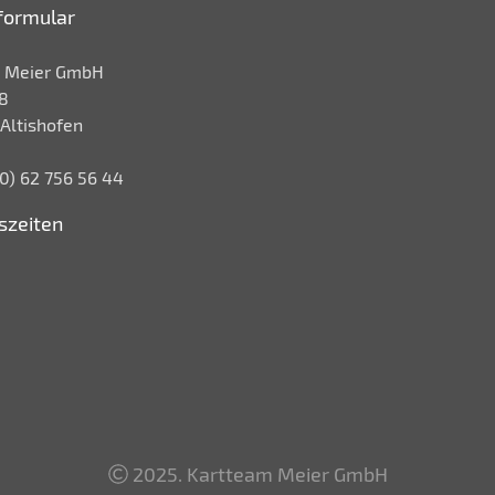
formular
 Meier GmbH
8
Altishofen
 (0) 62 756 56 44
szeiten
2025. Kartteam Meier GmbH