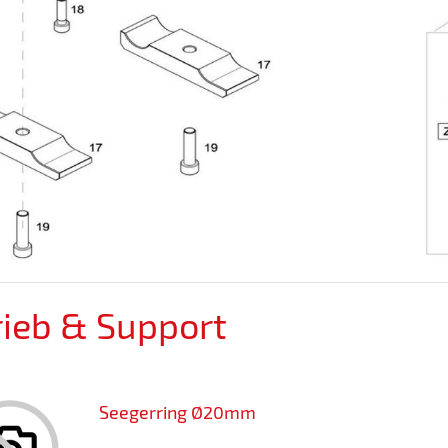
rieb & Support
Seegerring Ø20mm