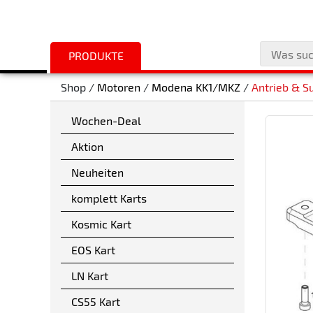
PRODUKTE
Shop /
Motoren
/
Modena KK1/MKZ
/
Antrieb & S
Wochen-Deal
Aktion
Neuheiten
komplett Karts
Kosmic Kart
EOS Kart
LN Kart
CS55 Kart