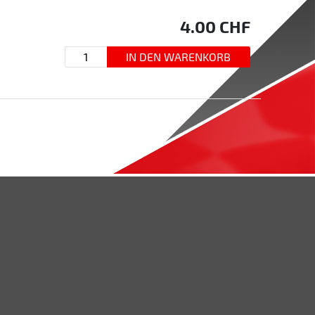
4.00
CHF