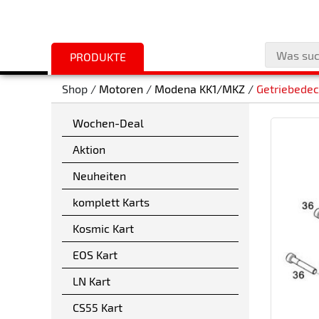
PRODUKTE
Shop /
Motoren
/
Modena KK1/MKZ
/
Getriebedec
Wochen-Deal
Aktion
Neuheiten
komplett Karts
Kosmic Kart
EOS Kart
LN Kart
CS55 Kart