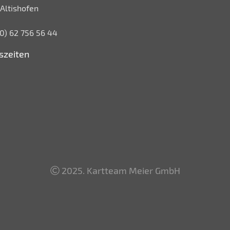
Altishofen
 (0) 62 756 56 44
szeiten
2025. Kartteam Meier GmbH