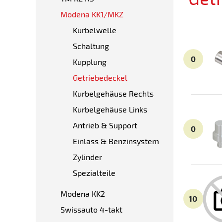
Modena KK1/MKZ
Kurbelwelle
Schaltung
0
Kupplung
Getriebedeckel
Kurbelgehäuse Rechts
Kurbelgehäuse Links
Antrieb & Support
0
Einlass & Benzinsystem
Zylinder
Spezialteile
Modena KK2
10
Swissauto 4-takt