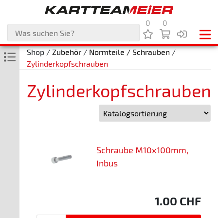
0
0
Shop /
Zubehör
/
Normteile / Schrauben
/
Zylinderkopfschrauben
Zylinderkopfschrauben
Schraube M10x100mm,
Inbus
1.00
CHF