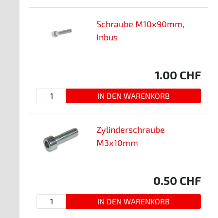
Schraube M10x90mm,
Inbus
1.00
CHF
Zylinderschraube
M3x10mm
0.50
CHF