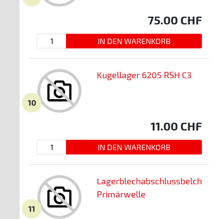
75.00
CHF
Kugellager 6205 RSH C3
10
11.00
CHF
Lagerblechabschlussbelch
Primärwelle
11