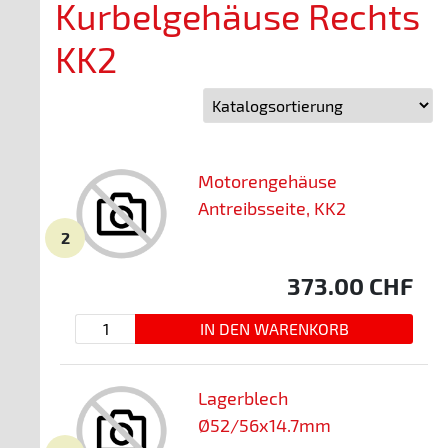
Kurbelgehäuse Rechts
KK2
Motorengehäuse
Antreibsseite, KK2
2
373.00
CHF
Lagerblech
Ø52/56x14.7mm