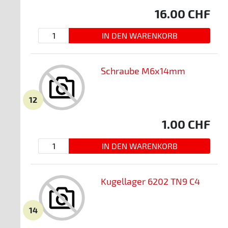
16.00
CHF
Schraube M6x14mm
12
1.00
CHF
Kugellager 6202 TN9 C4
14