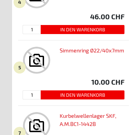
4
46.00
CHF
Simmenring Ø22/40x7mm
5
10.00
CHF
Kurbelwellenlager SKF,
A.M.BC1-1442B
7