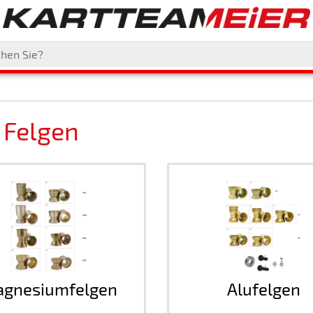
 Felgen
gnesiumfelgen
Alufelgen