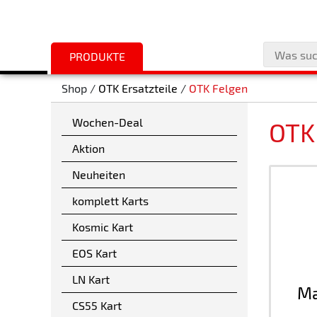
PRODUKTE
Shop /
OTK Ersatzteile
/
OTK Felgen
Wochen-Deal
OTK
Aktion
Neuheiten
komplett Karts
Kosmic Kart
EOS Kart
LN Kart
Ma
CS55 Kart